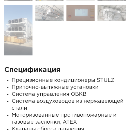
Спецификация
Прецизионные кондиционеры STULZ
Приточно-вытяжные установки
Система управления ОВКВ
Система воздуховодов из нержавеющей
стали
Моторизованные противопожарные и
газовые заслонки, ATEX
Клапаны сброса давления