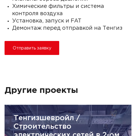
Химические фильтры и система
контроля воздуха
Установка, запуск и FAT
Демонтаж перед отправкой на Тенгиз
Отправить заявку
Другие проекты
Тенгизшевройл /
Строительство
электрических сетей в 2-ом