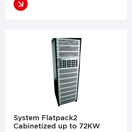
System Flatpack2
Cabinetized up to 72KW