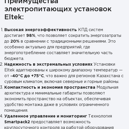
Преимущества
электропитающих установок
Eltek:
Высокая энергоэффективность
КПД систем
достигает
98%
, что позволяет сократить энергозатраты
до
20%
в сравнении с традиционными решениями. Это
особенно актуально для предприятий, где
энергопотребление составляет значительную часть
бюджета.
Надежность в экстремальных условиях
Установки
Eltek адаптированы к широкому диапазону температур —
от
-40°C до +75°C
, что важно для регионов Казахстана с
суровым климатом, включая северные и горные районы.
Компактность и экономия пространства
Модульная
архитектура и минимальные габариты позволяют
экономить пространство на объектах, обеспечивая
удобство монтажа даже в условиях ограниченного
помещения.
Удаленное управление и мониторинг
Технология
Smartpack2
предоставляет возможность
круглосуточного контроля за работой оборудования