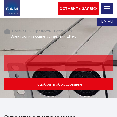
ОСТАВИТЬ ЗАЯВКУ
EN
RU
Главная
Продукты и услуги
Электропитающие установки Eltek
Подобрать оборудование