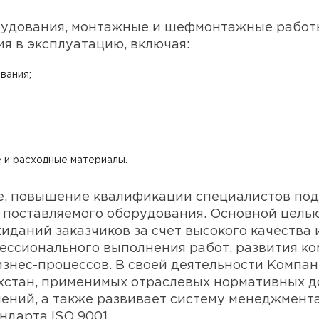
удования, монтажные и шефмонтажные работы
я в эксплуатацию, включая:
вания;
;
и расходные материалы.
, повышение квалификации специалистов подр
 поставляемого оборудования. Основной цель
иданий заказчиков за счет высокого качеств
ессионального выполнения работ, развития к
знес-процессов. В своей деятельности Компа
хстан, применимых отраслевых нормативных д
ений, а также развивает систему менеджмента
дарта ISO 9001.