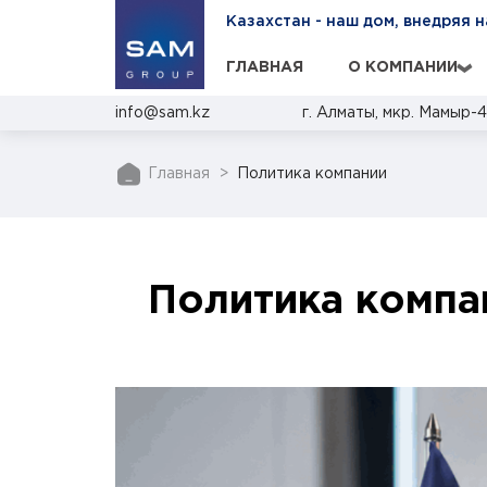
Казахстан - наш дом, внедряя 
ГЛАВНАЯ
О КОМПАНИИ
›
info@sam.kz
г. Алматы, мкр. Мамыр-4,
Главная
Политика компании
Политика компа