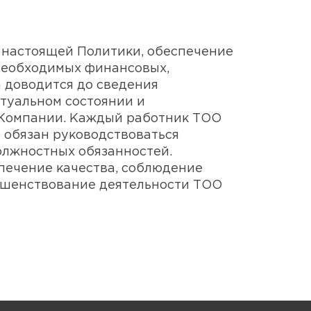
 настоящей Политики, обеспечение
необходимых финансовых,
а доводится до сведения
ктуальном состоянии и
 Компании. Каждый работник ТОО
и обязан руководствоваться
лжностных обязанностей.
печение качества, соблюдение
ршенствование деятельности ТОО