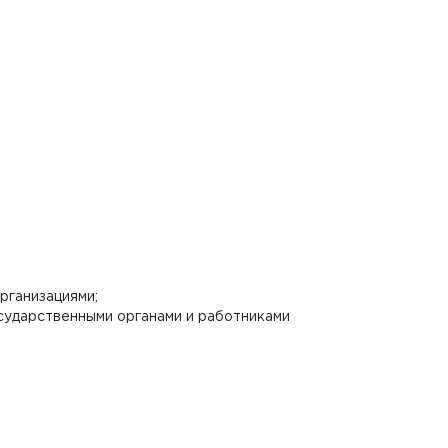
рганизациями;
сударственными органами и работниками