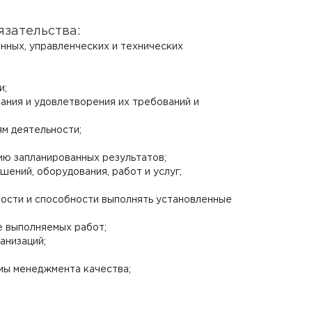
зательства:
ных, управленческих и технических
и;
ания и удовлетворения их требований и
м деятельности;
ию запланированных результатов;
ений, оборудования, работ и услуг;
ности и способности выполнять установленные
е выполняемых работ;
анизаций;
мы менеджмента качества;