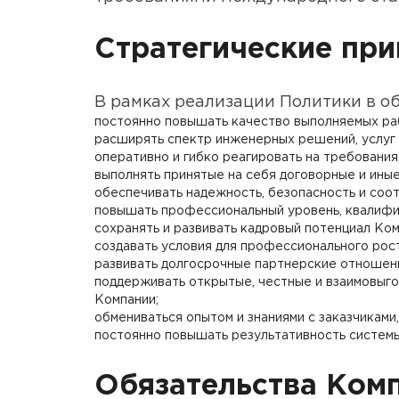
Стратегические пр
В рамках реализации Политики в о
постоянно повышать качество выполняемых раб
расширять спектр инженерных решений, услуг 
оперативно и гибко реагировать на требования
выполнять принятые на себя договорные и иные
обеспечивать надежность, безопасность и соо
повышать профессиональный уровень, квалифи
сохранять и развивать кадровый потенциал Ком
создавать условия для профессионального рост
развивать долгосрочные партнерские отношени
поддерживать открытые, честные и взаимовыго
Компании;
обмениваться опытом и знаниями с заказчиками
постоянно повышать результативность систем
Обязательства Комп