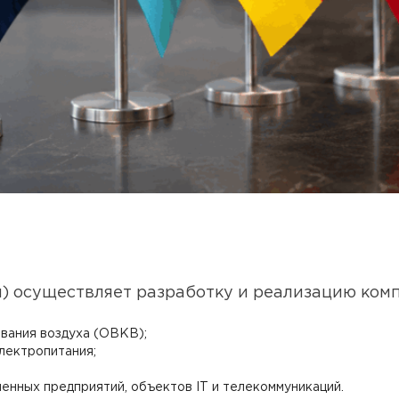
я) осуществляет разработку и реализацию ко
ования воздуха (ОВКВ);
лектропитания;
нных предприятий, объектов IT и телекоммуникаций.