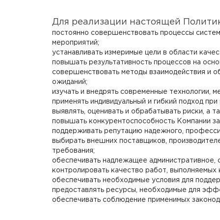
Для реализации настоящей Политик
постоянно совершенствовать процессы систем
мероприятий;
устанавливать измеримые цели в области качес
повышать результативность процессов на основ
совершенствовать методы взаимодействия и об
ожиданий;
изучать и внедрять современные технологии, 
применять индивидуальный и гибкий подход при
выявлять, оценивать и обрабатывать риски, а
повышать конкурентоспособность Компании за 
поддерживать репутацию надежного, профессио
выбирать внешних поставщиков, производителе
требования;
обеспечивать надлежащее административное, 
контролировать качество работ, выполняемых к
обеспечивать необходимые условия для подде
предоставлять ресурсы, необходимые для эфф
обеспечивать соблюдение применимых законода