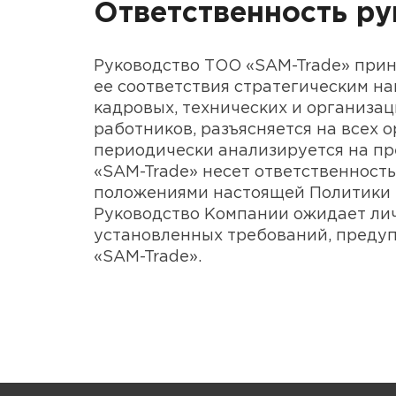
Ответственность ру
Руководство ТОО «SAM-Trade» прин
ее соответствия стратегическим н
кадровых, технических и организац
работников, разъясняется на всех 
периодически анализируется на пр
«SAM-Trade» несет ответственность
положениями настоящей Политики 
Руководство Компании ожидает лич
установленных требований, преду
«SAM-Trade».