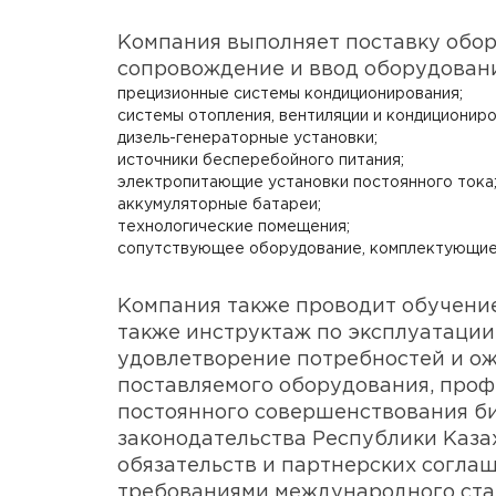
Компания выполняет поставку обор
сопровождение и ввод оборудовани
прецизионные системы кондиционирования;
системы отопления, вентиляции и кондициониро
дизель-генераторные установки;
источники бесперебойного питания;
электропитающие установки постоянного тока
аккумуляторные батареи;
технологические помещения;
сопутствующее оборудование, комплектующие 
Компания также проводит обучение
также инструктаж по эксплуатации
удовлетворение потребностей и ож
поставляемого оборудования, проф
постоянного совершенствования би
законодательства Республики Каза
обязательств и партнерских соглаш
требованиями международного стан