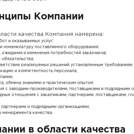
инципы Компании
бласти качества Компания намерена:
от и оказываемых услуг;
и номенклатуру поставляемого оборудования;
, ожидания и изменения потребностей заказчиков;
 обязательства;
тветствие реализуемых решений установленным требованиям;
кацию и компетентность персонала;
пании;
а, обмена знаниями и практическим опытом;
я с заводами-производителями, поставщиками и подрядными о
дные отношения с заказчиками, партнерами, поставщиками, го
, партнерами и подрядными организациями;
ы менеджмента качества.
ании в области качества