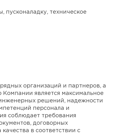
, пусконаладку, техническое
ядных организаций и партнеров, а
ю Компании является максимальное
а инженерных решений, надежности
омпетенций персонала и
ния соблюдает требования
окументов, договорных
 качества в соответствии с