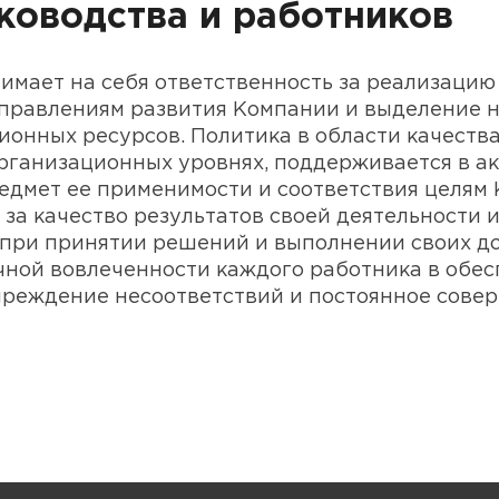
ководства и работников
имает на себя ответственность за реализацию
аправлениям развития Компании и выделение 
ионных ресурсов. Политика в области качеств
организационных уровнях, поддерживается в а
едмет ее применимости и соответствия целям
 за качество результатов своей деятельности 
при принятии решений и выполнении своих до
ной вовлеченности каждого работника в обес
преждение несоответствий и постоянное сове