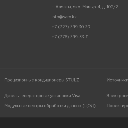
г. Алматы, мкр. Мамыр-4, д. 102/2
info@sam.kz
+7 (727) 399 30 30
+7 (776) 399-33-11
A
Прецизионные кондиционеры STULZ
Источники
Дизель генераторные установки Visa
Электропи
Модульные центры обработки данных (ЦОД)
Проектиро