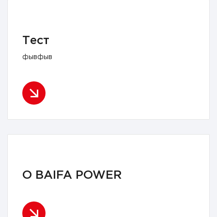
Тест
фывфыв
О BAIFA POWER